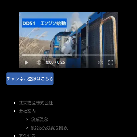
チャンネル登録はこちら
共栄物産株式会社
会社案内
企業理念
SDGsへの取り組み
アクセス